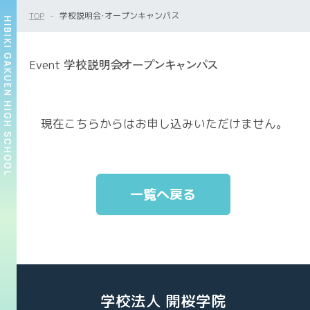
TOP
学校説明会・オープンキャンパス
学校説明会
・
オープン
キャ
ンパス
Event
現在こちらからはお申し込みいただけません。
一覧へ戻る
学校法人 開桜学院