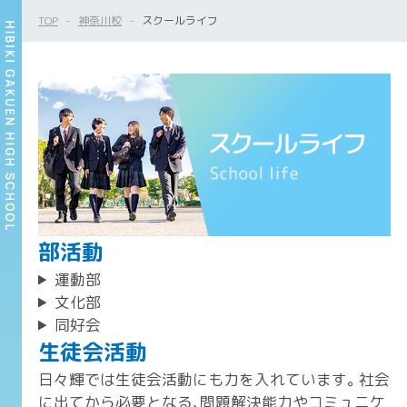
TOP
神奈川校
スクールライフ
部活動
運動部
文化部
同好会
生徒会活動
日々輝では生徒会活動にも力を入れています。社会
に出てから必要となる、問題解決能力やコミュニケ