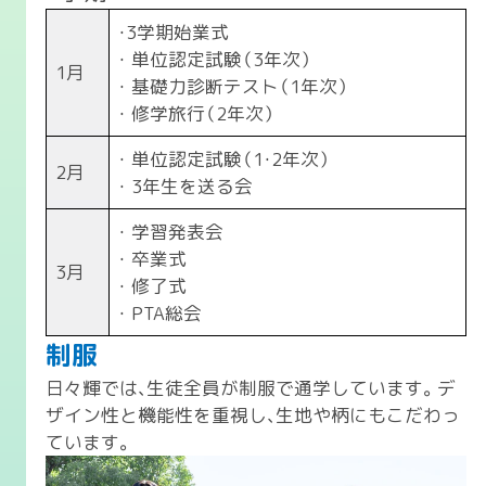
・3学期始業式
・ 単位認定試験（3年次）
1月
・ 基礎力診断テスト（1年次）
・ 修学旅行（2年次）
・ 単位認定試験（1・2年次）
2月
・ 3年生を送る会
・ 学習発表会
・ 卒業式
3月
・ 修了式
・ PTA総会
制服
日々輝では、生徒全員が制服で通学しています。デ
ザイン性と機能性を重視し、生地や柄にもこだわっ
ています。