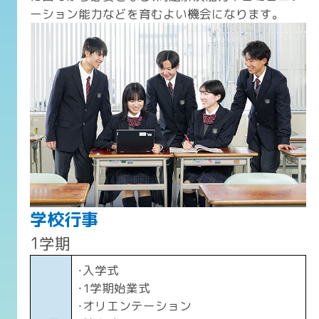
ーション能力などを育むよい機会になります。
学校行事
1学期
・入学式
・1学期始業式
・オリエンテーション