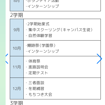
8月
・ボランティア活動
・インターンシップ
2学期
・2学期始業式
9月
・ 集中スクーリング（キャンパス生徒）
・ 自然体験学習
・輝跡祭（学園祭）
10月
・インターンシップ
・ 体育祭
11月
・ 進路説明会
・ 定期テスト
・ 三者面談
12月
・ 冬期補習
・ もちつき大会
3学期