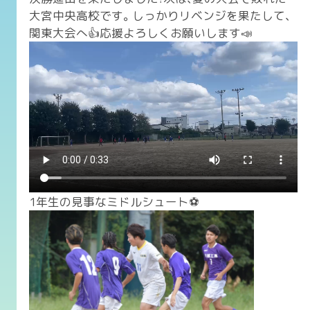
大宮中央高校です。しっかりリベンジを果たして、
関東大会へ👍応援よろしくお願いします📣
1年生の見事なミドルシュート⚽️